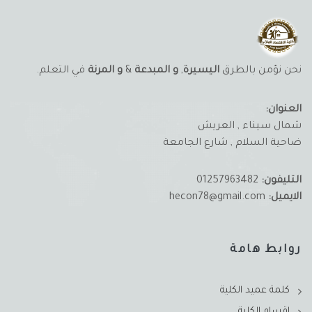
نحن نؤمن بالطرق
اليسيرة
,
و المبدعة
&
و المرنة
في التعلم.
العنوان:
شمال سيناء , العريش
ضاحية السلام , شارع الجامعة
التليفون:
01257963482
الايميل:
hecon78@gmail.com
روابط هامة
كلمة عميد الكلية
اقسام الكلية